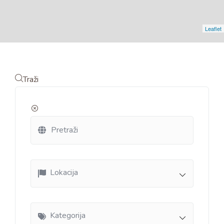
Leaflet
Traži
Lokacija
Kategorija