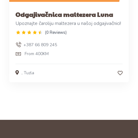
Odgajivačnica maltezera Luna
Upoznajte čaroliju maltezera u našoj odgajivačnici!
(0 Reviews)
+387 66 809 245
From 400KM
,
Tuzla