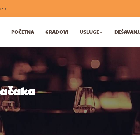
zin
POČETNA
GRADOVI
USLUGE
DEŠAVANJ
Mačaka