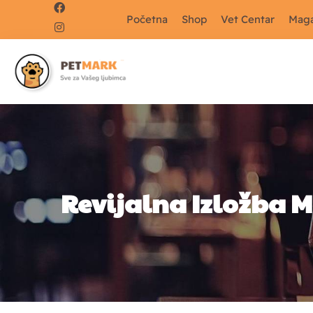
Početna
Shop
Vet Centar
Maga
Revijalna Izložba 