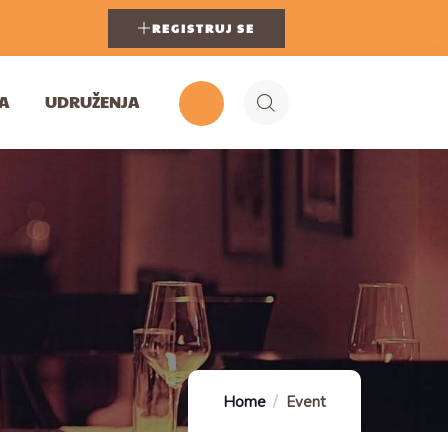
REGISTRUJ SE
A
UDRUŽENJA
Home
Event